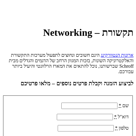
תקשורת – Networking
ארונות הנטוורקינג
הינם חשובים ונחוצים לתפעול מערכות התקשורת
והאלקטרוניקה השונות, בזכות המגוון הרחב של הדגמים והגדלים מבית
Schroff שברשותנו, נוכל להתאים את המארז הרלוונטי והיעיל ביותר
עבורכם.
לביצוע הזמנה וקבלת פרטים נוספים – מלאו פרטיכם
שם
*
דוא"ל
*
טלפון
*