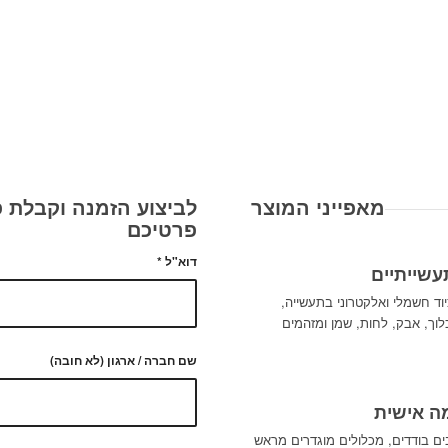
מאפייני המוצר
לביצוע הזמנה וקבלת פ
פרטיכם
דוא"ל
*
שייתיים
יוד חשמלי ואלקטרוני בתעשייה,
לוך, אבק, לחות, שמן ומזהמים
שם חברה / ארגון (לא חובה)
ה אישית
ם בודדים, מכלולים מוגדרים מראש