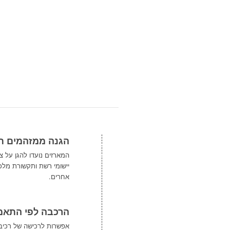
הגנה ממזהמים תע
המארזים נועדו להגן על צ
יישומי רשת ותקשורת מלכ
אחרים.
הרכבה לפי התאמ
אפשרות לרכישה של רכיבי