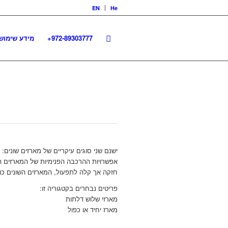
EN
He
972-89303777+
מידע שימוש
ישנם שני סוגים עיקריים של מארזים שונים:
אפשרויות ההרכבה הפנימיות של המארזים הנ
חזקה אך קלה לתפעול, המארזים השונים כול
פריטים נבחרים בקטגוריה זו:
מארזי שלוש דלתות
מארז יחיד או כפול