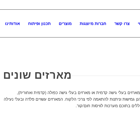
י
צרו קשר
חברות מיוצגות
מוצרים
תכנון ופיתוח
אודותינו
מארזים שונים
 מארזים בעלי גישה קדמית או מארזים בעלי גישה כפולה (קדמית ואחורית),
ן גמישות וניתנות להתאמה לפי צרכי הלקוח. המארזים עשויים פלדה ובעלי נעילה
לים בתוכם מערכות לוויסות חום/קור.
Previous
Next