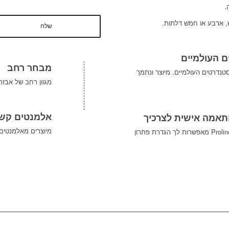
.
, ארבע או חמש דלתות.
 העולמיים
מבחר רחב
טנדרטים העולמיים. מיוצר ונתמך
מגוון רחב של אבזרים
אלמנטים קשי
תאמה אישית לצרכיך
מיוצרים מאלמנטים
מערכות המארז מודולרי Proline מאפשרות לך הגדרת פתרון