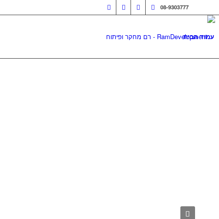
08-9303777
עמוד הבית