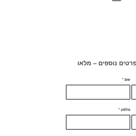
רטים נוספים – מלאו
שם
*
טלפון
*