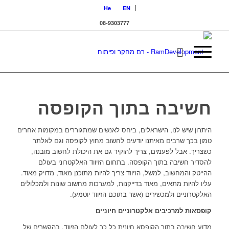
He
EN
08-9303777
חשיבה בתוך הקופסה
היתרון שיש לנו, הישראלים, ביחס לאנשים שמתגוררים במקומות אחרים
טמון בכך שרבים מאיתנו יודעים לחשוב מחוץ לקופסה וגם לאלתר
כשצריך. אבל לפעמים, צריך להוקיר גם את היכולת לחשוב מובנה,
להסדיר חשיבה בתוך הקופסה. בתחום הזיווד האלקטרוני בעולם
ההייטק והמחשוב, למשל, הזיווד צריך להיות מתוכנן מאוד, מדויק מאוד.
עליו להיות מתאים, מאוד בדייקנות, למערכות מחשוב שונות ולמכלולים
האלקטרוניים ולמכשירים (אשר בתוכם הזיווד יוטמע).
קופסאות למרכיבים אלקטרוניים חיוניים
מדוע חשיבה בתוך הקופסא חיונית כל כך לעולם הזיווד, בהקשרים של