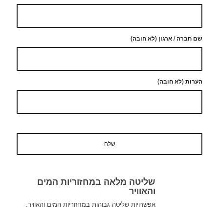
שם חברה / ארגון (לא חובה)
הערות (לא חובה)
שליטה מלאה במחזוריות המים
והאוויר
אפשרויות שליטה גבוהות במחזוריות המים והאוויר.