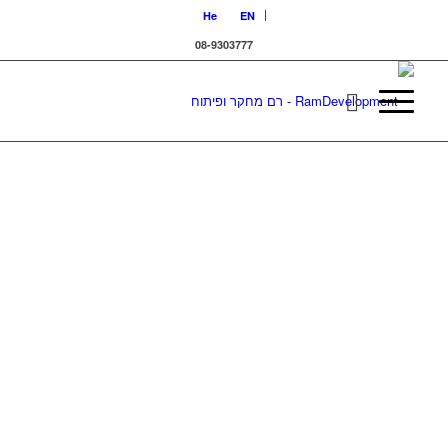
He
EN
08-9303777